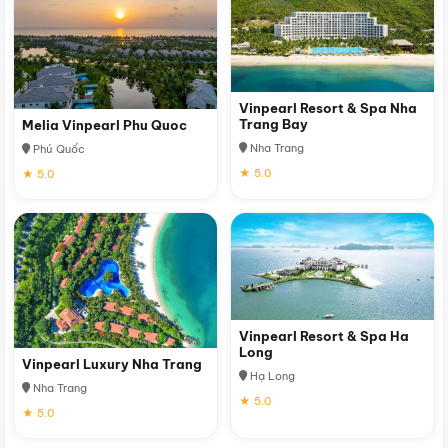
Vinpearl Resort & Spa Nha
Trang Bay
Melia Vinpearl Phu Quoc
Nha Trang
Phú Quốc
★ 5.0
★ 5.0
Vinpearl Resort & Spa Ha
Long
Vinpearl Luxury Nha Trang
Hạ Long
Nha Trang
★ 5.0
★ 5.0