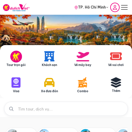
TP. Hồ Chí Minh
Tour trọn gói
Khách sạn
Vé máy bay
Vé vui chơi
Thêm
Visa
Xe đưa đón
Combo