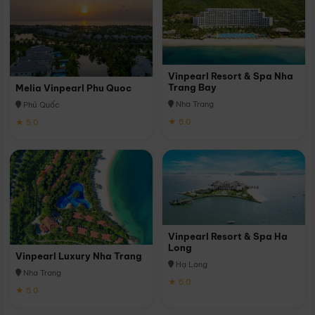
Vinpearl Resort & Spa Nha
Trang Bay
Melia Vinpearl Phu Quoc
Nha Trang
Phú Quốc
★ 5.0
★ 5.0
Vinpearl Resort & Spa Ha
Long
Vinpearl Luxury Nha Trang
Hạ Long
Nha Trang
★ 5.0
★ 5.0