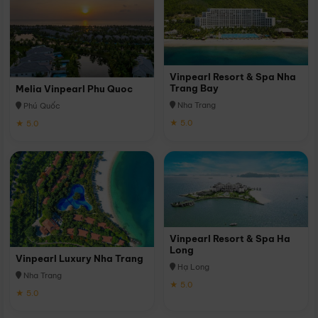
Vinpearl Resort & Spa Nha
Trang Bay
Melia Vinpearl Phu Quoc
Nha Trang
Phú Quốc
★ 5.0
★ 5.0
Vinpearl Resort & Spa Ha
Long
Vinpearl Luxury Nha Trang
Hạ Long
Nha Trang
★ 5.0
★ 5.0