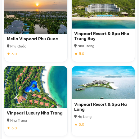
Vinpearl Resort & Spa Nha
Trang Bay
Melia Vinpearl Phu Quoc
Nha Trang
Phú Quốc
★ 5.0
★ 5.0
Vinpearl Resort & Spa Ha
Long
Vinpearl Luxury Nha Trang
Hạ Long
Nha Trang
★ 5.0
★ 5.0