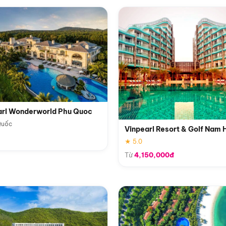
arl Wonderworld Phu Quoc
Quốc
Vinpearl Resort & Golf Nam 
★ 5.0
Từ
4,150,000đ