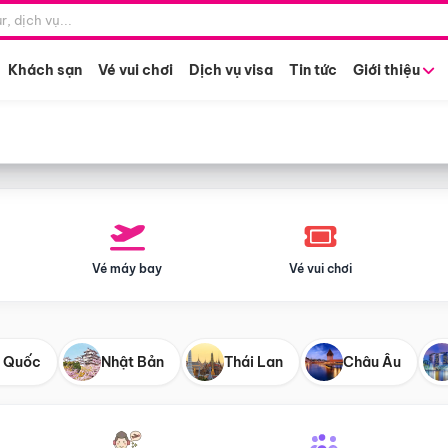
Điểm khởi hành
Tháng khở
Hồ Chí Minh
Bất kỳ 
Khách sạn
Vé vui chơi
Dịch vụ visa
Tin tức
Giới thiệu
Vé máy bay
Vé vui chơi
 Quốc
Nhật Bản
Thái Lan
Châu Âu