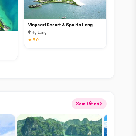
Vinpearl Resort & Spa Ha Long
Hạ Long
★ 5.0
Xem tất cả