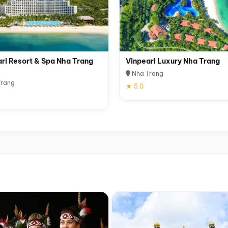
rl Resort & Spa Nha Trang
Vinpearl Luxury Nha Trang
Nha Trang
rang
★ 5.0