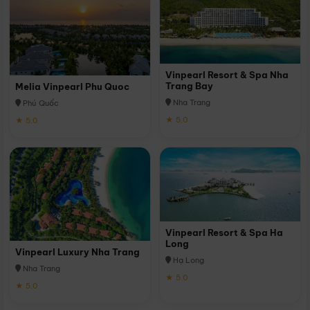
Vinpearl Resort & Spa Nha
Trang Bay
Melia Vinpearl Phu Quoc
Nha Trang
Phú Quốc
★ 5.0
★ 5.0
Vinpearl Resort & Spa Ha
Long
Vinpearl Luxury Nha Trang
Hạ Long
Nha Trang
★ 5.0
★ 5.0