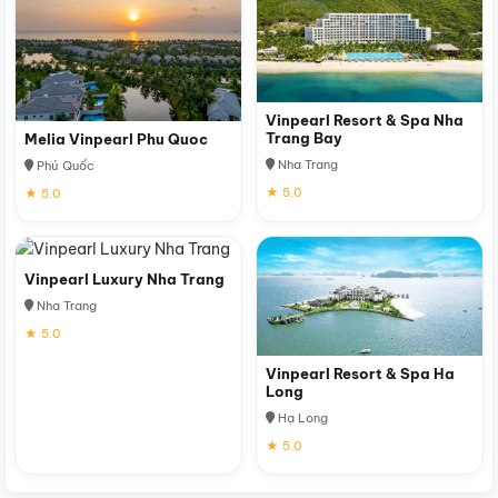
Vinpearl Resort & Spa Nha
Trang Bay
Melia Vinpearl Phu Quoc
Nha Trang
Phú Quốc
★ 5.0
★ 5.0
Vinpearl Luxury Nha Trang
Nha Trang
★ 5.0
Vinpearl Resort & Spa Ha
Long
Hạ Long
★ 5.0