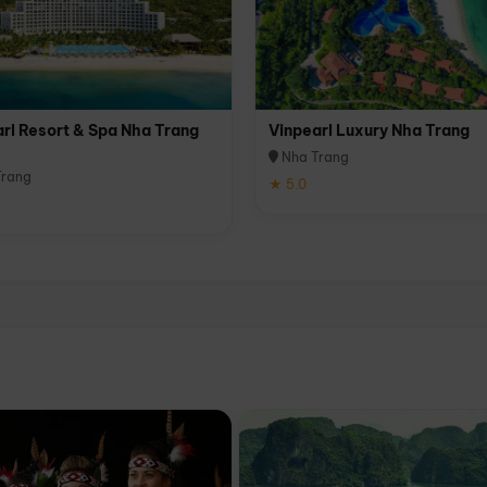
rl Resort & Spa Nha Trang
Vinpearl Luxury Nha Trang
Nha Trang
rang
★ 5.0