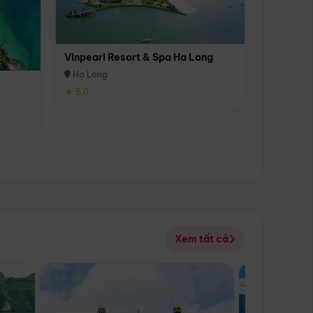
Vinpearl Resort & Spa Ha Long
Hạ Long
★ 5.0
Xem tất cả