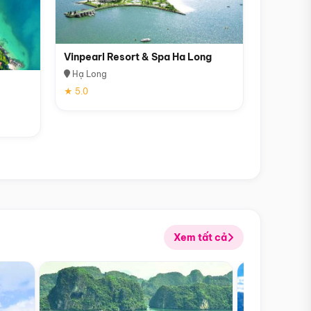
Vinpearl Resort & Spa Ha Long
Hạ Long
★ 5.0
Xem tất cả