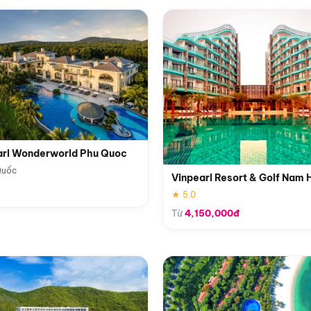
arl Wonderworld Phu Quoc
Quốc
Vinpearl Resort & Golf Nam 
★ 5.0
Từ
4,150,000đ