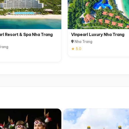
rl Resort & Spa Nha Trang
Vinpearl Luxury Nha Trang
Nha Trang
rang
★ 5.0