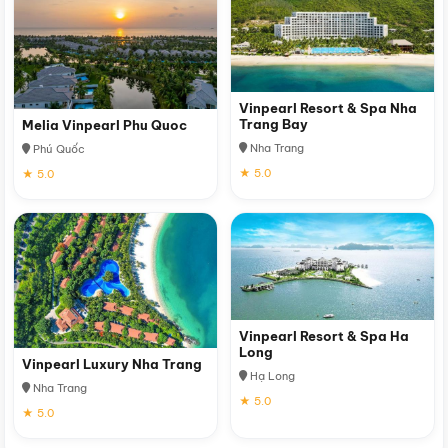
Vinpearl Resort & Spa Nha
Trang Bay
Melia Vinpearl Phu Quoc
Nha Trang
Phú Quốc
★ 5.0
★ 5.0
Vinpearl Resort & Spa Ha
Long
Vinpearl Luxury Nha Trang
Hạ Long
Nha Trang
★ 5.0
★ 5.0