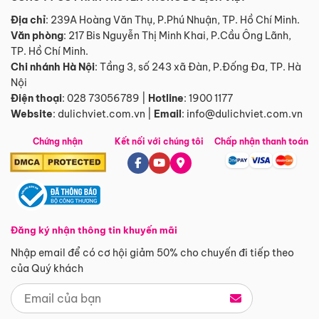
Địa chỉ
: 239A Hoàng Văn Thụ, P.Phú Nhuận, TP. Hồ Chí Minh.
Văn phòng
:
217 Bis Nguyễn Thị Minh Khai, P.Cầu Ông Lãnh,
TP. Hồ Chí Minh.
Chi nhánh Hà Nội
:
Tầng 3, số 243 xã Đàn, P.Đống Đa, TP. Hà
Nội
Điện thoại
:
028 73056789
|
Hotline
:
1900 1177
Website
:
dulichviet.com.vn
|
Email
:
info@dulichviet.com.vn
Chứng nhận
Kết nối với chúng tôi
Chấp nhận thanh toán
Đăng ký nhận thông tin khuyến mãi
Nhập email để có cơ hội giảm 50% cho chuyến đi tiếp theo
của Quý khách